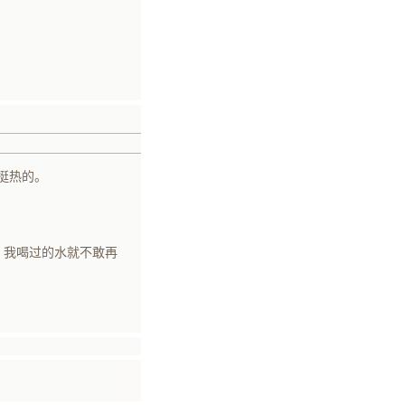
挺热的。
，我喝过的水就不敢再