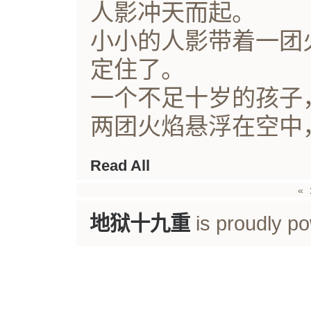
人影冲天而起。
小小的人影带着一团火
定住了。
一个不足十岁的孩子
两团火焰悬浮在空中，
Read All
«
地狱十九重
is proudly p