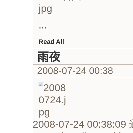
...
Read All
雨夜
2008-07-24 00:38
2008-07-24 00:38: