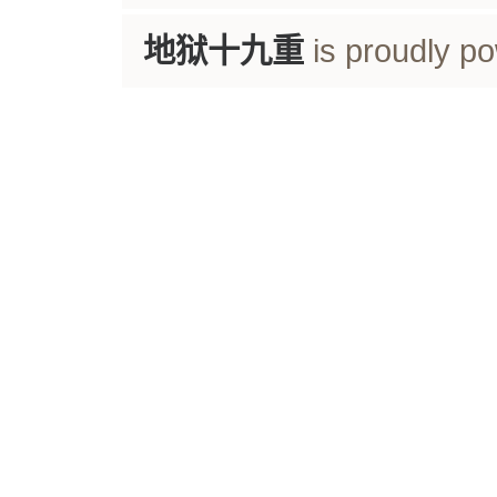
地狱十九重
is proudly p