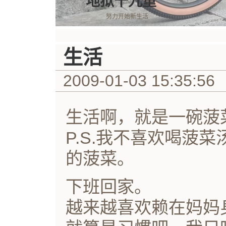
地狱十九重
努力开始新生活
生活
2009-01-03 15:35:56
生活啊，就是一碗菠
P.S.我不喜欢喝菠
的菠菜。
下班回家。
越来越喜欢赖在妈妈