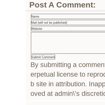
Post A Comment:
By submitting a comme
erpetual license to rep
b site in attribution. In
oved at admin\'s discreti