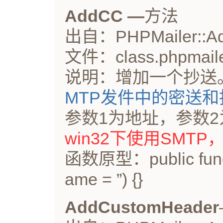
AddCC —
方法
出自：PHPMailer::Ad
文件：class.phpmaile
说明：增加一个抄送
MTP发件中的密送
参数1为地址，参数2
win32下使用SMTP
函数原型：public funct
ame = ”) {}
AddCustomHeader