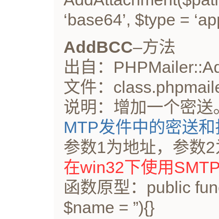
‘base64’, $type = ‘app
AddBCC
–方法
出自：PHPMailer::A
文件：class.phpmaile
说明：增加一个密送
MTP发件中的密送
参数1为地址，参数
在win32下使用SMT
函数原型：public funct
$name = ”){}