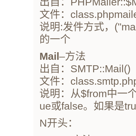
出自：PHPMailer::$M
文件：class.phpmaile
说明:发件方式，("mail","
的一个
Mail
–方法
出自：SMTP::Mail()
文件：class.smtp.ph
说明：从$from中一
ue或false。如果是
N开头：