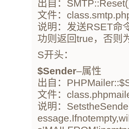
出自：SMTP::Reset(
文件：class.smtp.ph
说明：发送RSET
功则返回true，否则为f
S开头：
$Sender
–属性
出自：PHPMailer::$S
文件：class.phpmaile
说明：SetstheSendere
essage.Ifnotempty,wi