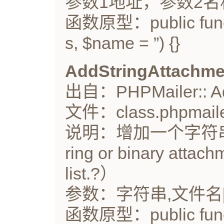
参数1地址，参数2名
函数原型：public funct
s, $name = ”) {}
AddStringAttachme
出自：PHPMailer:: Add
文件：class.phpmaile
说明：增加一个字符串或
ring or binary attach
list.?）
参数：字符串,文件名[
函数原型：public funct