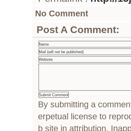
No Comment
Post A Comment:
By submitting a comme
erpetual license to rep
b site in attribution. In