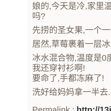
娘的,今天是冷,家里
吗?
先捞的圣女果,一个一
居然,草莓裹着一层冰
冰水混合物,温度是0度
我还穿衬衫啊!
要命了,手都冻麻了!
洗好给妈妈拿一半去.
Permalink :
http://1