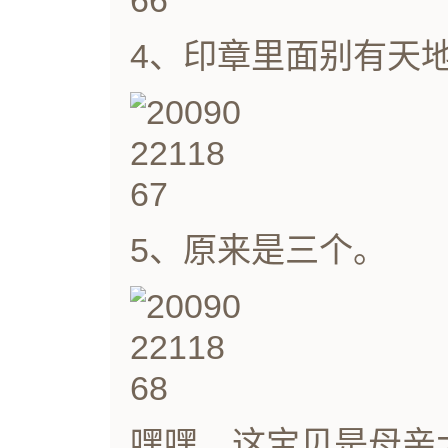
4、印章里面别有天
5、原来是三个。
嘿嘿，这宝贝是母亲