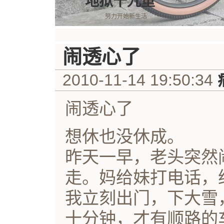
地狱十九重
努力开始新生活
闹透心了
2010-11-14 19:50:34
闹透心了
想休也没休成。
昨天一早，老头突然
走。妈给妹打电话，
我立刻出门，下大雪
十分钟，才有顺路的