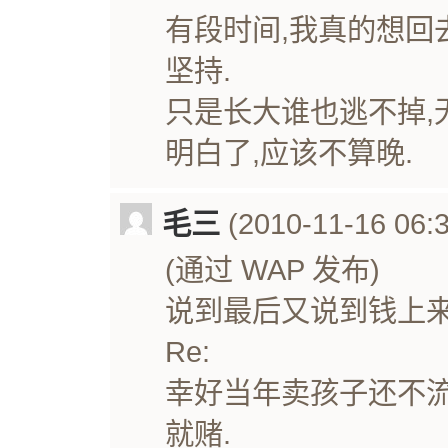
有段时间,我真的想回
坚持.
只是长大谁也逃不掉,
明白了,应该不算晚.
毛三
(2010-11-16 06:3
(通过 WAP 发布)
说到最后又说到钱上
Re:
幸好当年卖孩子还不流
就赌.