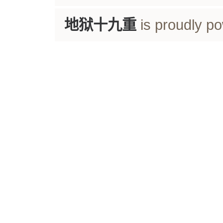
地狱十九重
is proudly p