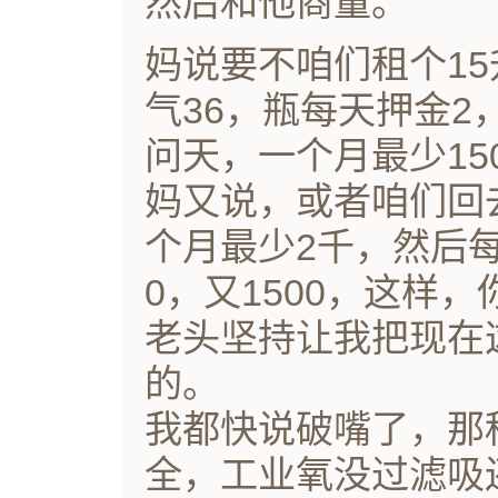
然后和他商量。
妈说要不咱们租个1
气36，瓶每天押金2，送
问天，一个月最少15
妈又说，或者咱们回
个月最少2千，然后
0，又1500，这样
老头坚持让我把现在
的。
我都快说破嘴了，那
全，工业氧没过滤吸