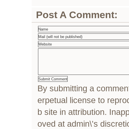
Post A Comment:
By submitting a comme
erpetual license to rep
b site in attribution. In
oved at admin\'s discreti