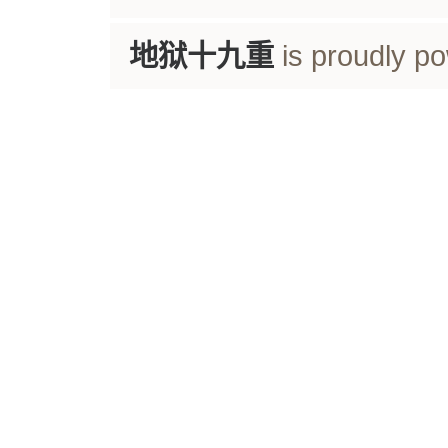
地狱十九重
is proudly p