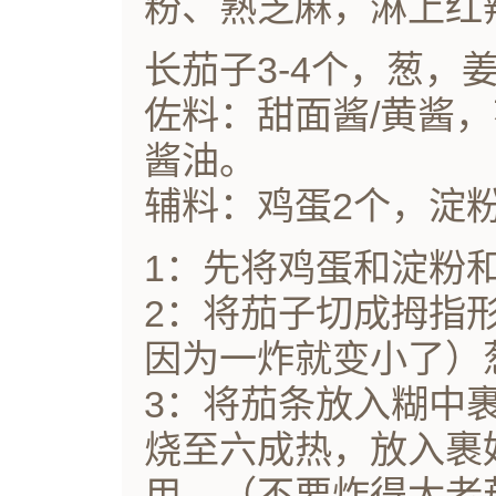
粉、熟芝麻，淋上红
长茄子3-4个，葱，
佐料：甜面酱/黄酱
酱油。
辅料：鸡蛋2个，淀
1：先将鸡蛋和淀粉
2：将茄子切成拇指
因为一炸就变小了）
3：将茄条放入糊中
烧至六成热，放入裹
用，（不要炸得太老