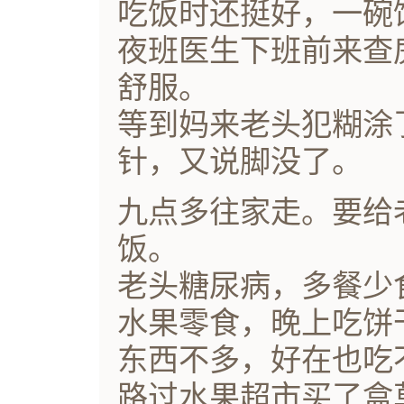
吃饭时还挺好，一碗
夜班医生下班前来查
舒服。
等到妈来老头犯糊涂
针，又说脚没了。
九点多往家走。要给
饭。
老头糖尿病，多餐少
水果零食，晚上吃饼
东西不多，好在也吃
路过水果超市买了盒草