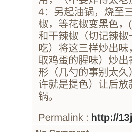
4：另起油锅，烧至
椒，等花椒变黑色，
和干辣椒（切记辣椒
吃）将这三样炒出味
取鸡蛋的腥味）炒出
形（几勺的事别太久
许就是提色）让后放
锅。
Permalink :
http://1