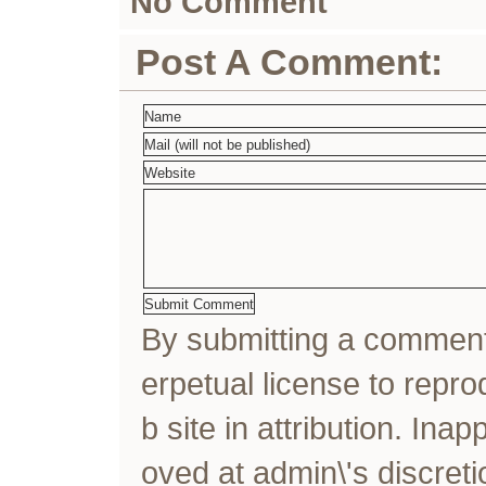
No Comment
Post A Comment:
By submitting a comme
erpetual license to rep
b site in attribution. In
oved at admin\'s discreti