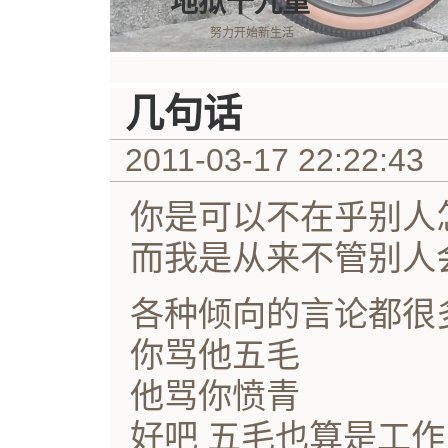
地狱十九重
努力开始新生活
几句话
2011-03-17 22:22:43
你是可以不在乎别人
而我是从来不管别人
各种倾向的言论都很
你骂他五毛
他骂你愤青
好吧 五毛也算是工作