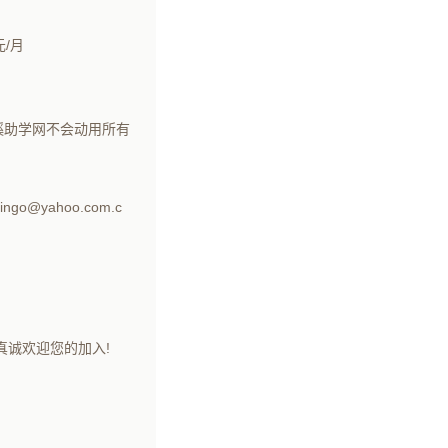
元/月
蹊助学网不会动用所有
yahoo.com.c
真诚欢迎您的加入!