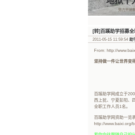
地狱十
努力开始
[转]百蹊助学招募
2011-05-15 11:59:54
助
From: http://www.bai
坚持做一件让世界变
百蹊助学网成立于20
西上犹、宁夏彭阳、
全职工作人员1名。
百蹊助学网资助一览
http://www.baixi.org
若你向往跟随自己的