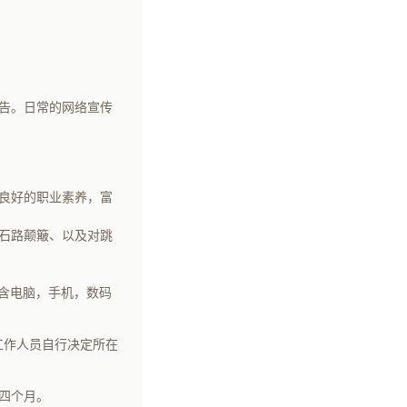
报告。日常的网络宣传
良好的职业素养，富
石路颠簸、以及对跳
（含电脑，手机，数码
工作人员自行决定所在
四个月。