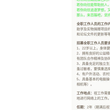
若你向往能帮助别人
若你向往追逐梦想，
那么，来百蹊吧，坚
全职工作人员的工作
助学及实物捐赠项目
和论坛文件的更新等
招募全职工作人员要
1、22岁以上，身体
2、拥有良好的公益
有团队合作精神及协
3、具备充足的独立
蚤过敏者，要慎重选
4、有户外活动、农
5、具备基本的电脑操
相机等）。
工作地点：
视工作需
地进行网络上的工作
任期：
2年（期满后