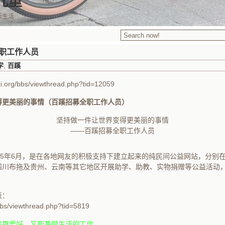
九重
新生活
全职工作人员
学
,
百蹊
xi.org/bbs/viewthread.php?tid=12059
得更美丽的事情（百蹊招募全职工作人员）
坚持做一件让世界变得更美丽的事情
——百蹊招募全职工作人员
05年6月，是在各地网友的积极支持下建立起来的纯民间公益网站，分别
四川布拖及贵州、云南等其它地区开展助学、助教、实物捐赠等公益活动
表：
/bbs/viewthread.php?tid=5819
兴趣爱好，又能兼顾生活的工作。