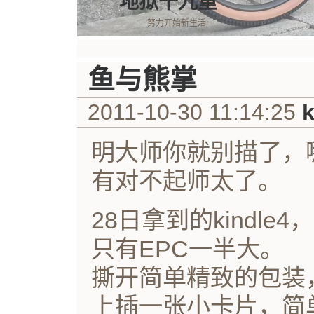
地狱十九重
努力开始新生活
鱼与熊掌
2011-10-30 11:14:25
k
明大师你就别描了，
有对不起师太了。
28日拿到的kindl
只有EPC一半大。
撕开简单精致的包装，银
上插一张小卡片，简