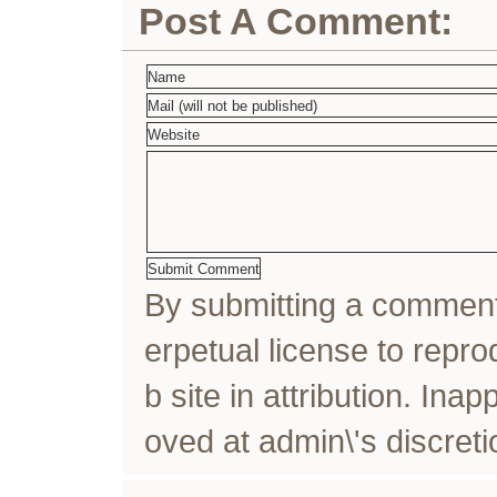
Post A Comment:
By submitting a comme
erpetual license to rep
b site in attribution. In
oved at admin\'s discreti