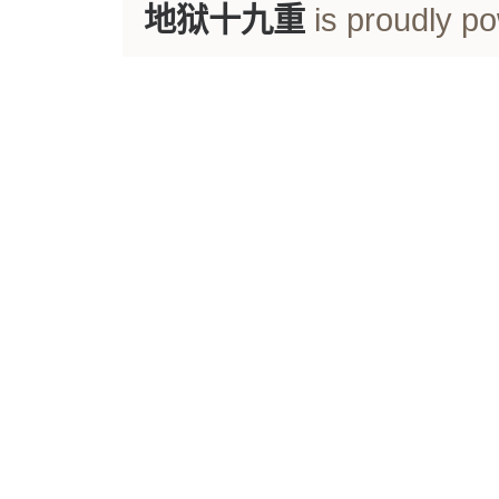
地狱十九重
is proudly p