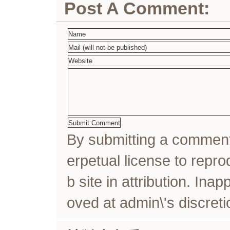
Post A Comment:
By submitting a comme
erpetual license to rep
b site in attribution. In
oved at admin\'s discreti