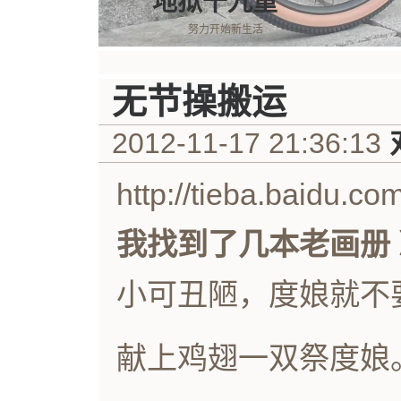
地狱十九重
努力开始新生活
无节操搬运
2012-11-17 21:36:13
http://tieba.baidu.c
我找到了几本老画册
小可丑陋，度娘就不
献上鸡翅一双祭度娘