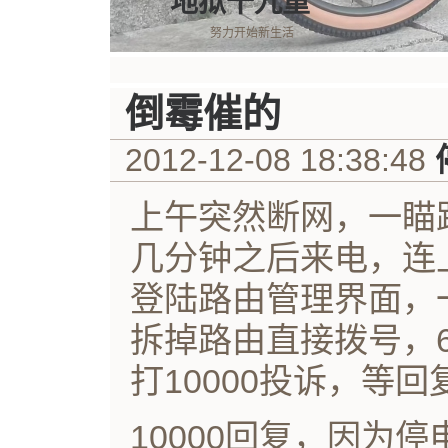
地狱十九重
努力开始新生活
倒霉催的
2012-12-08 18:38:48
上午突然断网，一瞄
几分钟之后来电，连
登陆路由管理界面，
拆掉路由直接拨号，6
打10000投诉，等回
10000回复，因为