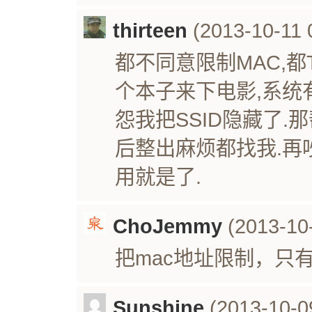
thirteen
(2013-10-11 
都不同意限制MAC,
个本子来下电影,系统
怨我把SSID隐藏了.
后整出麻烦都找我.再
用就是了.
ChoJemmy
(2013-10-
把mac地址限制，只有
Sunshine
(2013-10-0