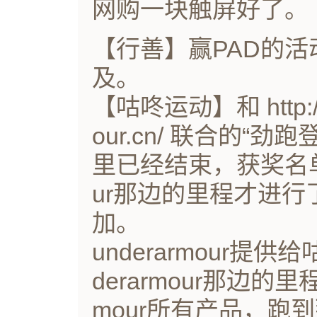
网购一块触屏好了。
【行善】赢PAD的活
及。
【咕咚运动】和 http://r
our.cn/ 联合的“
里已经结束，获奖名单还
ur那边的里程才进
加。
underarmour提
derarmour那边的
mour所有产品，跑