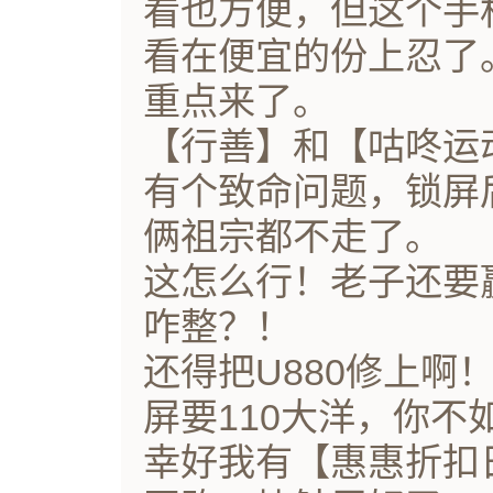
看也方便，但这个手
看在便宜的份上忍了
重点来了。
【行善】和【咕咚运动
有个致命问题，锁屏
俩祖宗都不走了。
这怎么行！老子还要
咋整？！
还得把U880修上啊
屏要110大洋，你不
幸好我有【惠惠折扣