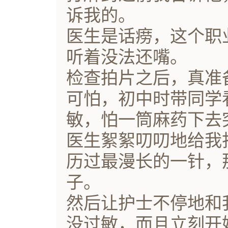
诉我的。
医生是话痨，这个职
听着没法还嘴。
检查拍片之后，真准
可怕，初中时带同学
敏，怕一筒麻药下去
医生絮絮叨叨地给我
历过最漫长的一针，
子。
然后让护士不停地和
没过敏，而且立刻开