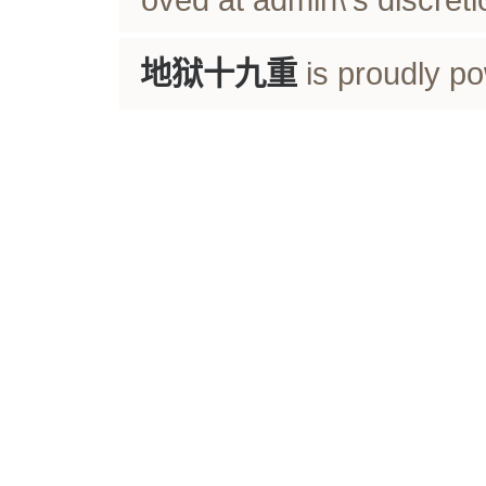
地狱十九重
is proudly p