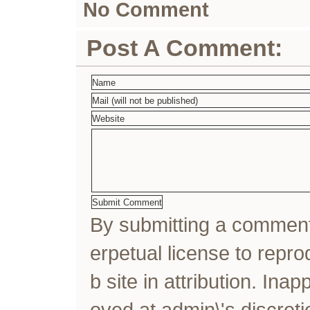
No Comment
Post A Comment:
By submitting a comme
erpetual license to rep
b site in attribution. In
oved at admin\'s discreti