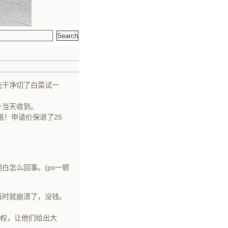
洗干净切了白菜试一
一当天收到。
格！申请价保退了25
白怎么回事。(ps一顿
当时就崩溃了，没钱。
有权，让他们给出大