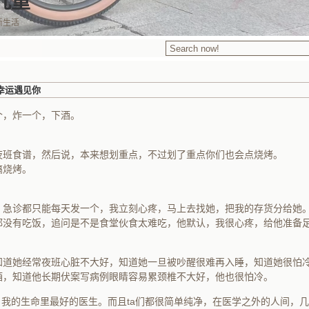
九重
新生活
幸运遇见你
个，炸一个，下酒。
夜班食谱，然后说，本来想划重点，不过划了重点你们也会点烧烤。
搞烧烤。
，急诊都只能每天发一个，我立刻心疼，马上去找她，把我的存货分给她
都没有吃饭，追问是不是食堂伙食太难吃，他默认，我很心疼，给他准备
知道她经常夜班心脏不大好，知道她一旦被吵醒很难再入睡，知道她很怕
酒，知道他长期伏案写病例眼睛容易累颈椎不大好，他也很怕冷。
，我的生命里最好的医生。而且ta们都很简单纯净，在医学之外的人间，