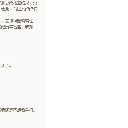
随意更改检查结果，没
下会死，莆田系统统骗
入，支撑得起常常住
的经历丰富些，我知
会变了。
然我还是不想看手机。