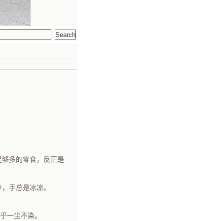
。
足够多的零食，反正是
冷，手总是冰凉。
几乎一尘不染。