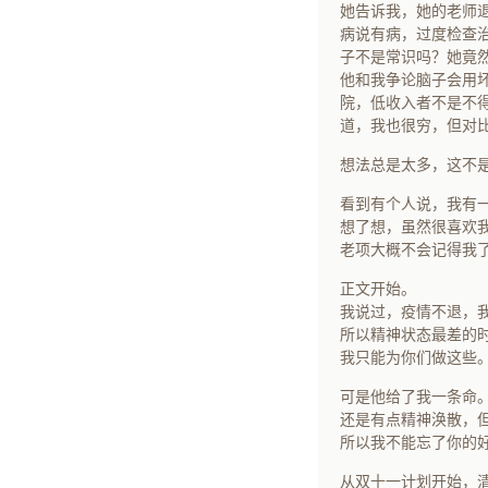
她告诉我，她的老师
病说有病，过度检查
子不是常识吗？她竟
他和我争论脑子会用
院，低收入者不是不
道，我也很穷，但对
想法总是太多，这不
看到有个人说，我有
想了想，虽然很喜欢
老项大概不会记得我
正文开始。
我说过，疫情不退，
所以精神状态最差的
我只能为你们做这些
可是他给了我一条命
还是有点精神涣散，
所以我不能忘了你的
从双十一计划开始，