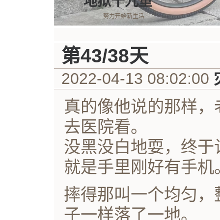
地狱十九重
努力开始新生活
第43/38天
2022-04-13 08:02:00
真的像他说的那样，
去医院看。
没黑没白地耍，终于
就是手里刚好有手机
摔得那叫一个均匀，
子一样落了一地。