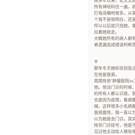
很多年以来，老太太
所有神经科住一遍，
打电话嘱咐很多。从
个我不是很明白，还
所以以后就只找她，
拉着她就走。
大概她所有的病人都
者遗漏造成错误判断
🍭
那年冬天她轮班到急
在他是我弟。
周围有些“肿瘤医院x
他。他没门诊的时候
的所有人都认识我，
也是因为疫情，看病
械，这样很多小毛病
我很震惊，我一直以
以为她是去门诊。其
除非门诊挂号，他是
见过他主动给人微信