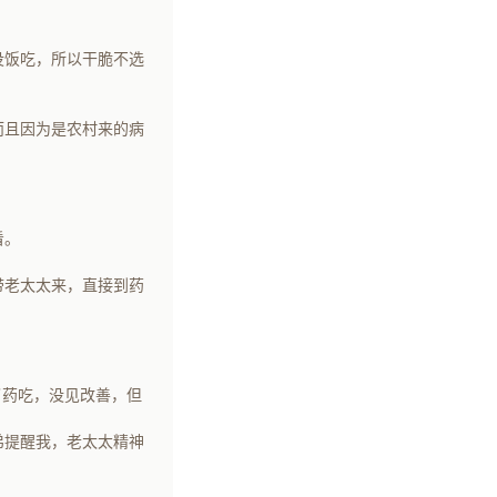
没饭吃，所以干脆不选
而且因为是农村来的病
看。
带老太太来，直接到药
了药吃，没见改善，但
弟提醒我，老太太精神