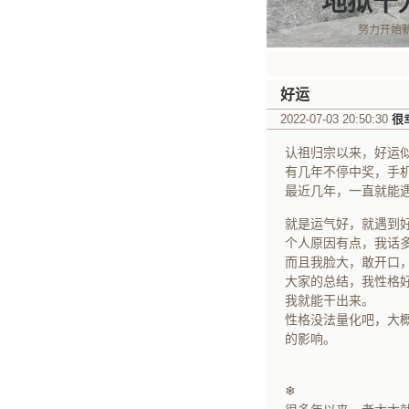
地狱十
努力开始
好运
2022-07-03 20:50:30
很
认祖归宗以来，好运
有几年不停中奖，手
最近几年，一直就能
就是运气好，就遇到
个人原因有点，我话多
而且我脸大，敢开口
大家的总结，我性格
我就能干出来。
性格没法量化吧，大
的影响。
❄