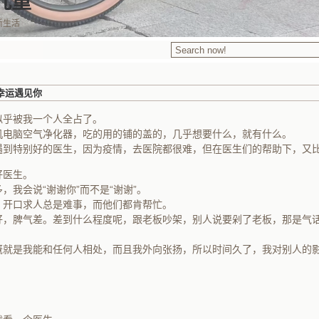
九重
新生活
幸运遇见你
似乎被我一个人全占了。
机电脑空气净化器，吃的用的铺的盖的，几乎想要什么，就有什么。
遇到特别好的医生，因为疫情，去医院都很难，但在医生们的帮助下，又
好医生。
，我会说“谢谢你”而不是“谢谢”。
，开口求人总是难事，而他们都肯帮忙。
好，脾气差。差到什么程度呢，跟老板吵架，别人说要剁了老板，那是气
概就是我能和任何人相处，而且我外向张扬，所以时间久了，我对别人的