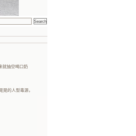
来就抽空喝口奶
晃晃的人型毒源，