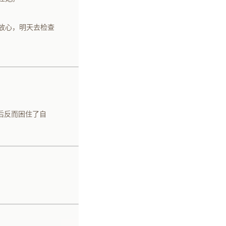
放心，明天去检查
后反而困住了自