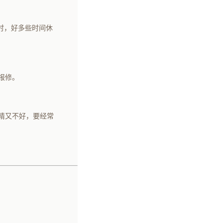
时，好多些时间休
报修。
睛又不好，要经常