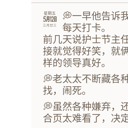
💭一早他告诉
星期五
㋄㏫
每天打卡。
三月廿三
前几天说护士节主
接就觉得好笑，就
样的领导真好。
💭老太太不断藏各
找，闹死。
💭虽然各种嫌弃，
合页太难看了，决