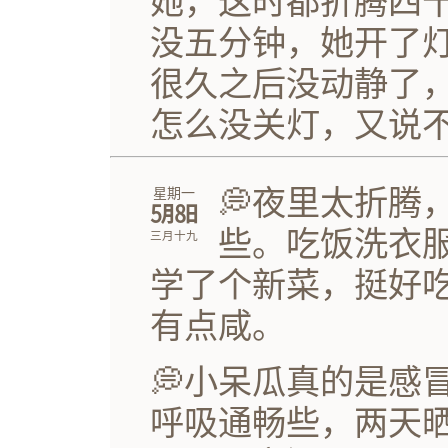
她，这时都折腾四
没五分钟，她开了
很久之后没动静了
怎么没关灯，又说
💭夜里太折腾
星期一
㋄㏧
些。吃饭洗衣
三月十九
学了个新菜，挺好
有点咸。
💭小呆瓜真的是感
呼吸通畅些，两天