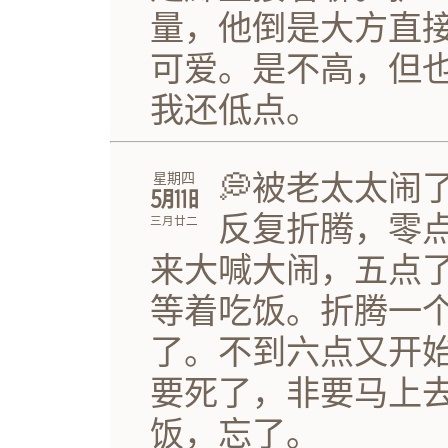
量，他倒是大方直
可爱。是不高，但
我还低点。
💭被老太太闹
星期四
㋄㏪
反复折腾，零
三月廿二
来大喊大闹，五点
等着吃饭。折腾一
了。不到六点又开
要死了，非要马上
饭，忘了。