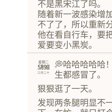
不是黑宋江了吗。
随着新一波感染增
不了了，所以重新
他在看自行车，要
爱要变小黑炭。
💭哈哈哈哈哈
星期二
㋄㏨
生都感冒了。
三月二十
狠狠逛了一天。
发现两条腿明显不