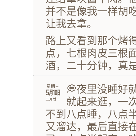
并不是像我一样胡
让我去拿。
路上又看到那个烤
点，七根肉皮三根
酒，二十分钟，真
💭夜里没睡好
星期三
㋄㏩
就起来逛，一
三月廿一
不到八点睡，八点
又溜达，最后直接