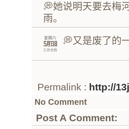
💭她说明天要去梅
雨。
💭又是废了的
星期六
㋄㏬
三月廿四
Permalink :
http://1
No Comment
Post A Comment: