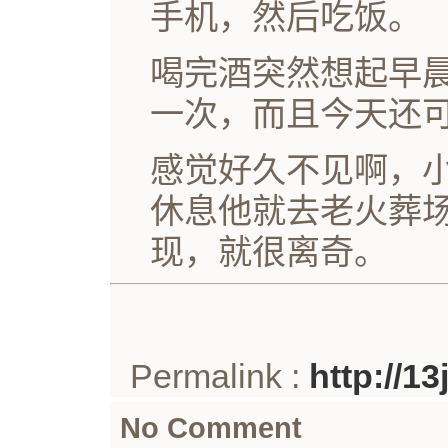
手机，然后吃饭。
喝完酒突然想起早
一次，而且今天还
感觉好久不见啊，
休息他就去老火葬
现，就很离奇。
Permalink :
http://1
No Comment