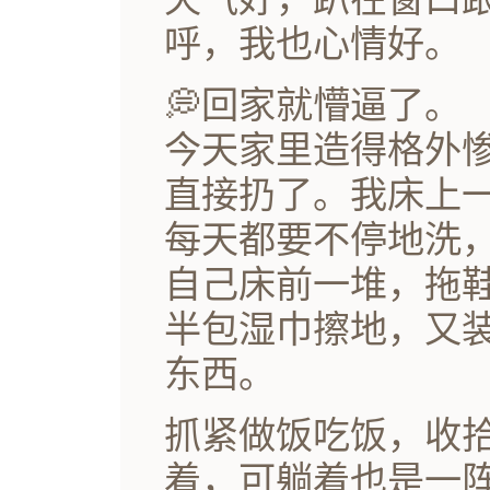
呼，我也心情好。
💭回家就懵逼了。
今天家里造得格外
直接扔了。我床上
每天都要不停地洗
自己床前一堆，拖
半包湿巾擦地，又
东西。
抓紧做饭吃饭，收
着，可躺着也是一