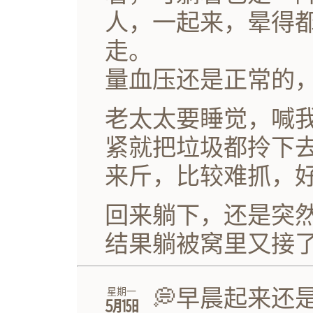
人，一起来，晕得
走。
量血压还是正常的
老太太要睡觉，喊
紧就把垃圾都拎下
来斤，比较难抓，
回来躺下，还是突
结果躺被窝里又接
💭早晨起来还
星期一
㋄㏮