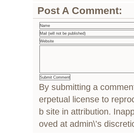
Post A Comment:
By submitting a comme
erpetual license to rep
b site in attribution. In
oved at admin\'s discreti