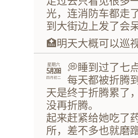
走过去只看见很多
光，连消防车都走
到大街边上发了会
🏥明天大概可以巡
💭睡到过了七
星期六
㋄㏳
每天都被折腾
四月初二
天是终于折腾累了
没再折腾。
起来赶紧给她吃了
所，差不多也就磨