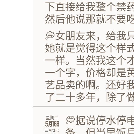
下直接给我整个禁
然后他说那就不要
💭女朋友来，给我
她就是觉得这个样
一样。当然我这个
一个字，价格却是
艺品卖的啊。还好
了二十多年，除了
💭据说停水停
星期二
㋄㏯
备。但当早饭
三月廿七