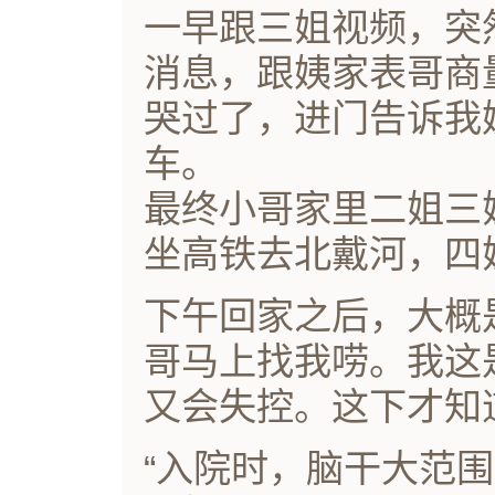
一早跟三姐视频，突
消息，跟姨家表哥商
哭过了，进门告诉我
车。
最终小哥家里二姐三
坐高铁去北戴河，四
下午回家之后，大概
哥马上找我唠。我这
又会失控。这下才知
“入院时，脑干大范围