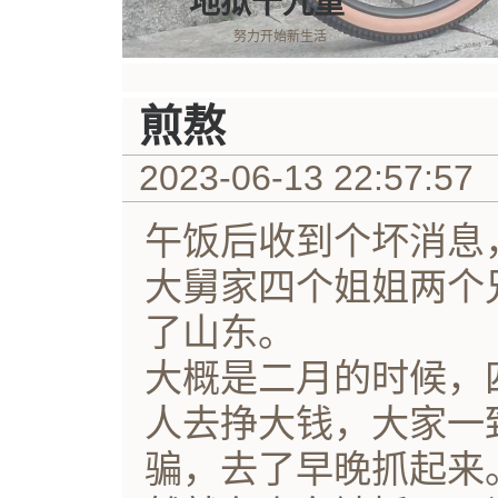
地狱十九重
努力开始新生活
煎熬
2023-06-13 22:57:57
午饭后收到个坏消息
大舅家四个姐姐两个
了山东。
大概是二月的时候，
人去挣大钱，大家一
骗，去了早晚抓起来