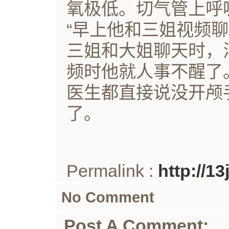
氧极低。切气管上呼
“早上他和三姐视频
三姐和大姐聊天时，
频时他就人事不醒了
医生都直接说没开颅
了。
Permalink :
http://1
No Comment
Post A Comment: