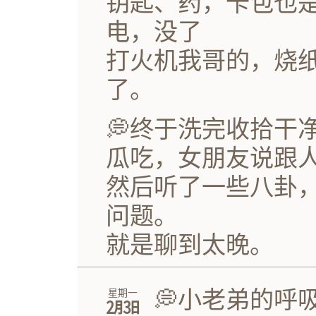
钥匙、药，卡包也
电，没了
打火机我哥的，烧
了。
💭终于洗完收拾干
瓜吃，女朋友说跟
然后听了一些八卦
问题。
就是聊到太晚。
💭小老弟的呼
星期一
㋁㏢