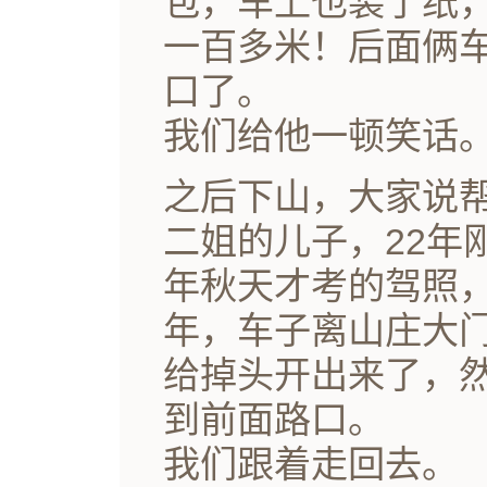
包，车上也装了纸
一百多米！后面俩
口了。
我们给他一顿笑话
之后下山，大家说
二姐的儿子，22年
年秋天才考的驾照
年，车子离山庄大
给掉头开出来了，
到前面路口。
我们跟着走回去。