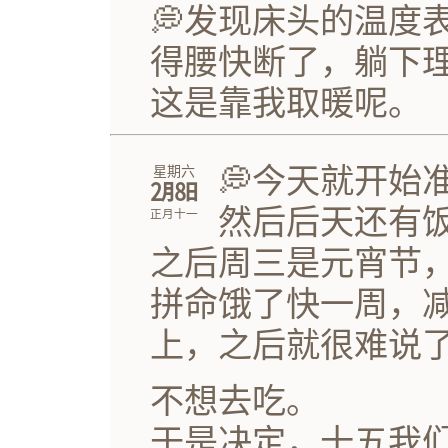
💭发现床头的温度表
得腰快断了，躺下理
这是靠我取暖呢。
💭今天就开始
星期六
㋁㏧
然后后天还有
正月十一
之后周三是元宵节
拼命饿了快一周，减
上，之后就很难说
不想去吃。
于是决定，十五我