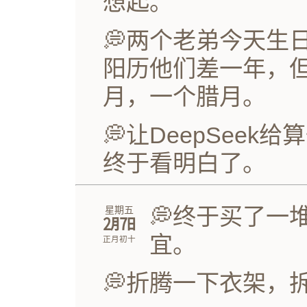
想起。
💭两个老弟今天生
阳历他们差一年，
月，一个腊月。
💭让DeepSee
终于看明白了。
💭终于买了一
星期五
㋁㏦
宜。
正月初十
💭折腾一下衣架，