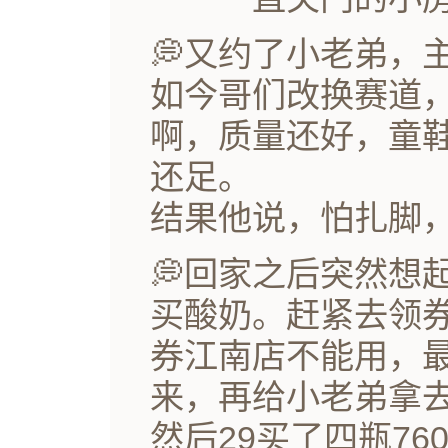
💭又约了小老弟，
如今哥们改换赛道
啊，质量还好，童鞋
还足。
结果他说，怕扎脚
💭回家之后突然想
买酸奶。赶紧去领
券江南店不能用，
来，再给小老弟拿
然后29买了四瓶7