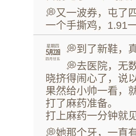
💭又一波券，屯了
一个手撕鸡，1.91
💭到了新鞋，
星期四
㋄㏵
四月廿五
💭去医院，无
晓挤得闹心了，说以
果然给小帅一看，
打了麻药准备。
打上麻药一分钟就
💭她那个牙，一直