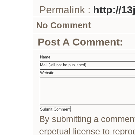
Permalink :
http://1
No Comment
Post A Comment:
By submitting a comme
erpetual license to rep