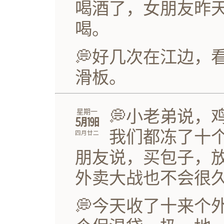
喝酒了，女朋友昨天
喝。
💭好几次在江边，
滑板。
💭小老弟说，
星期一
㋄㏲
我们都冻了十
四月廿二
朋友说，买包子，
外卖大战也不会很
💭今天收了十来个