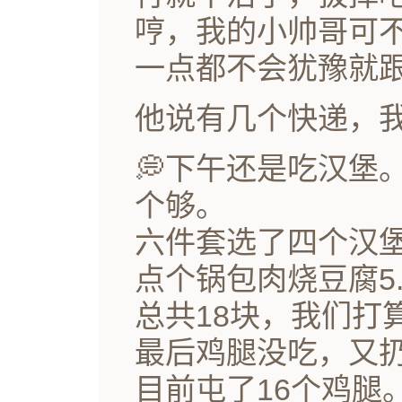
哼，我的小帅哥可
一点都不会犹豫就
他说有几个快递，
💭下午还是吃汉堡
个够。
六件套选了四个汉堡4
点个锅包肉烧豆腐5.
总共18块，我们打
最后鸡腿没吃，又
目前屯了16个鸡腿