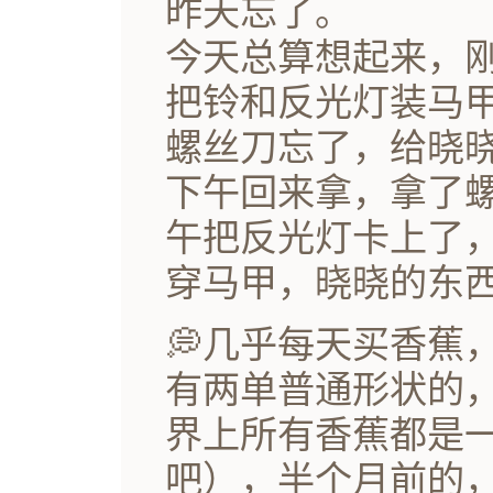
昨天忘了。
今天总算想起来，
把铃和反光灯装马
螺丝刀忘了，给晓
下午回来拿，拿了
午把反光灯卡上了
穿马甲，晓晓的东
💭几乎每天买香蕉
有两单普通形状的
界上所有香蕉都是
吧），半个月前的