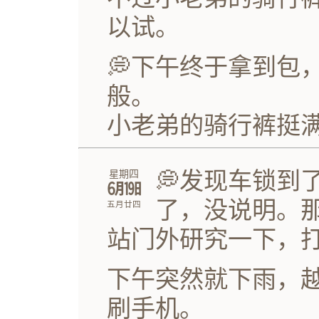
以试。
💭下午终于拿到包
般。
小老弟的骑行裤挺
💭发现车锁到
星期四
㋅㏲
了，没说明。
五月廿四
站门外研究一下，
下午突然就下雨，
刷手机。