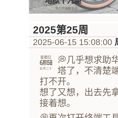
地狱十九重
努力开始新生活
2025第25周
2025-06-15 15:08:00
💭几乎想求助
星期日
㋅㏮
塔了，不清楚
五月二十
打不开。
想了又想，出去先
接着想。
💭再次打开终端工