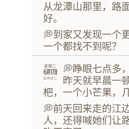
从龙潭山那里，路
好。
💭到家又发现一个
一个都找不到呢？
💭睁眼七点多
星期二
㋅㏰
昨天就早晨一
五月廿二
杷，一个小芒果，
💭前天回来走的江
人，还得喊她们让