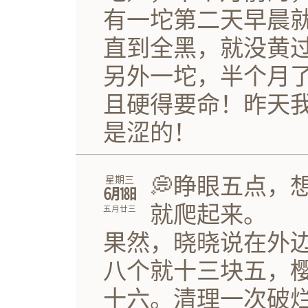
有一坨第二天早晨
直到全黑，就没黄
另外一坨，半个月
且硬得要命！昨天
是涩的！
💭睁眼五点，
星期三
㋅㏱
就爬起来。
五月廿三
果然，晓晓说在外
八个就十三块五，
十六。清理一次破