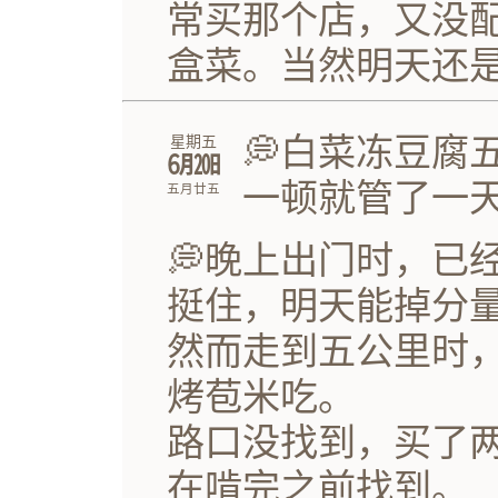
常买那个店，又没
盒菜。当然明天还
💭白菜冻豆腐
星期五
㋅㏳
一顿就管了一
五月廿五
💭晚上出门时，已
挺住，明天能掉分
然而走到五公里时
烤苞米吃。
路口没找到，买了
在啃完之前找到。