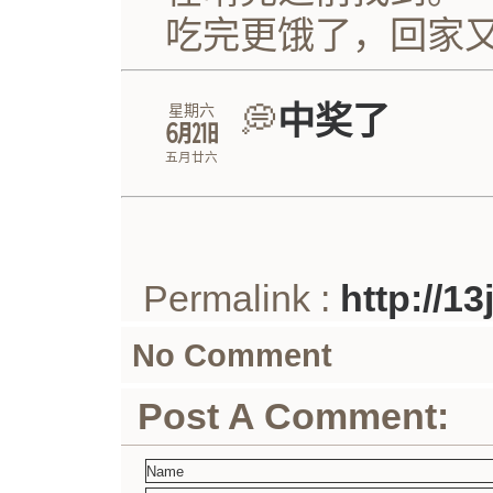
吃完更饿了，回家
💭
中奖了
星期六
㋅㏴
五月廿六
Permalink :
http://1
No Comment
Post A Comment: