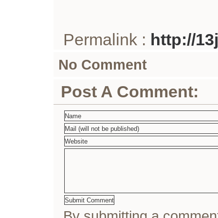
Permalink :
http://1
No Comment
Post A Comment:
By submitting a comme