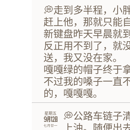
💭走到多半程，小
赶上他，那就只能
新键盘昨天早晨就到
反正用不到了，就
送，我又没在家。
嘎嘎绿的帽子终于
不过我的嗓子一直
的，嘎嘎嘎。
💭公路车链子
星期五
㋈㏫
上油。随便出
七月廿一