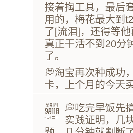
接着掏工具，最后
用的，梅花最大到t
了[流泪]，还得等
真正干活不到20分
了。
💭淘宝再次种成功
卡，上个月的今天
💭吃完早饭先
星期四
㋈㏪
实践证明，几
七月二十
题。几分钟就割断