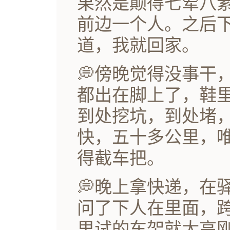
果然是颠得七荤八
前边一个人。之后
道，我就回家。
💭傍晚觉得没事干
都出在脚上了，鞋
到处挖坑，到处堵
快，五十多公里，
得截车把。
💭晚上拿快递，在
问了下人在里面，
里试的车架就太高