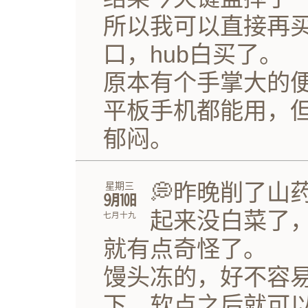
所以我可以直接再
口，hub白买了。
原本有个手掌大的
平板手机都能用，
郁闷。
💭昨晚削了山
星期三
㋈㏩
起来没白菜了
七月十九
就有点奇怪了。
馒头冻的，好不容
下，软点之后就可