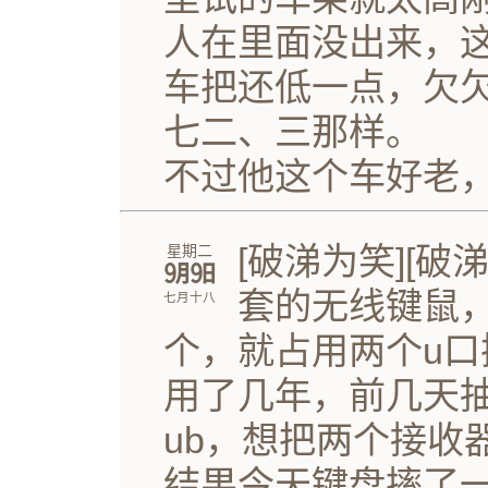
人在里面没出来，
车把还低一点，欠
七二、三那样。
不过他这个车好老
[破涕为笑][破
星期二
㋈㏨
套的无线键鼠
七月十八
个，就占用两个u口
用了几年，前几天
ub，想把两个接收
结果今天键盘摔了一