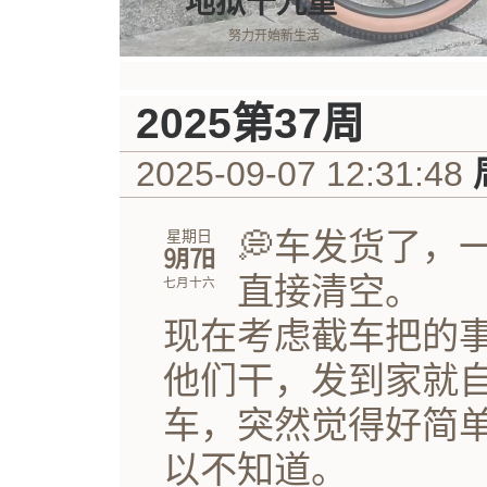
地狱十九重
努力开始新生活
2025第37周
2025-09-07 12:31:48
💭车发货了，
星期日
㋈㏦
直接清空。
七月十六
现在考虑截车把的
他们干，发到家就
车，突然觉得好简
以不知道。