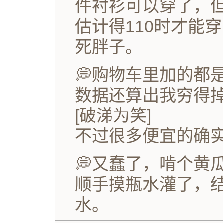
件衬衫可以穿了，
估计得110时才能
死胖子。
💭购物车里加的都
数据还算出我穷得
[破涕为笑]
不过很多便宜的确
💭又蠢了，啃个黄
顺手摸瓶水灌了，
水。