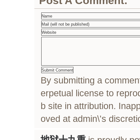
Post A Comment:
By submitting a comme
erpetual license to rep
b site in attribution. In
oved at admin\'s discreti
地狱十九重
is proudly p