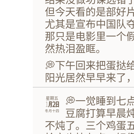
但今天看的是部好
尤其是宣布中国队
那只是电影里一个
然热泪盈眶。
💭下午回来把蛋挞
阳光居然早早来了
💭一觉睡到七
星期五
㋀㏡
豆腐打算早晨
冬月十四
不炖了。三个鸡蛋