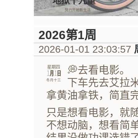
地狱十九重
努力开始新生活
2026第1周
2026-01-01 23:03:57
💭去看电影。
星期四
㋀㏠
下车先去艾拉
冬月十三
拿黄油拿铁，简直
只是想看电影，就
不想动脑，想看简
结果没做功课选错