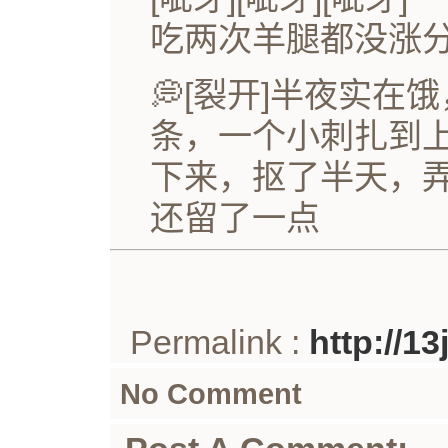
吃两次羊腿都没涨
💭[裂开]半夜实
条，一个小刺扎到
下来，抠了半天，
还留了一点
Permalink :
http://1
No Comment