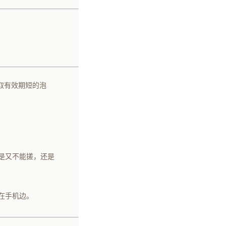
取有效期短的泡
是又不能搓，还是
在手机边。