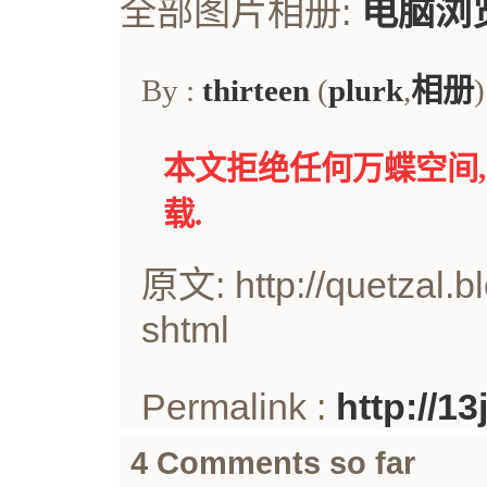
全部图片相册:
电脑浏
By :
thirteen
(
plurk
,
相册
)
本文拒绝任何万蝶空间
载.
原文: http://quetzal.b
shtml
Permalink :
http://1
4 Comments so far