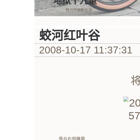
地狱十九重
努力开始新生活
蛟河红叶谷
2008-10-17 11:37:31
将
祭台右侧雕纂: