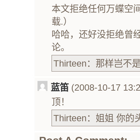
本文拒绝任何万蝶空间
载.）
哈哈，还好没拒绝曾
论。
Thirteen：那样岂
蓝笛
(2008-10-17 13:2
顶！
Thirteen：姐姐 