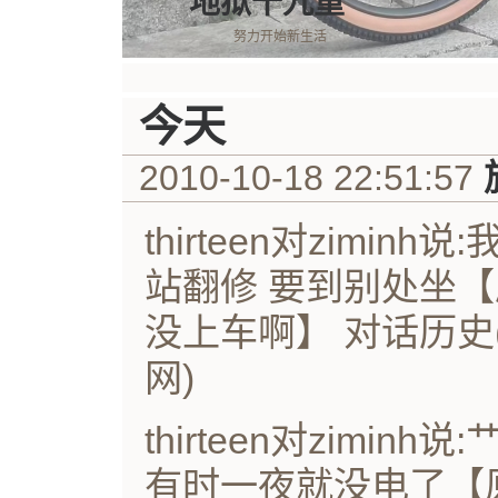
地狱十九重
努力开始新生活
今天
2010-10-18 22:51:57
thirteen对zimin
站翻修 要到别处坐【原文 
没上车啊】 对话历史(昨
网)
thirteen对zimi
有时一夜就没电了【原文