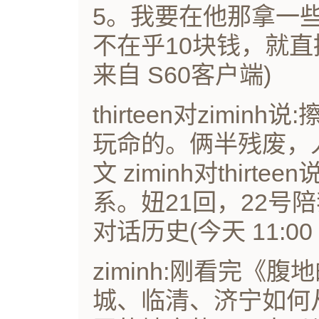
5。我要在他那拿一
不在乎10块钱，就直接
来自 S60客户端)
thirteen对zimi
玩命的。俩半残废，
文 ziminh对thir
系。妞21回，22号
对话历史(今天 11:0
ziminh:刚看完《
城、临清、济宁如何