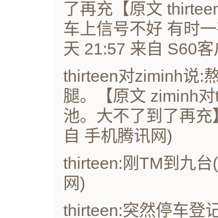
了再充【原文 thirte
车上信号不好 有时一
天 21:57 来自 S60
thirteen对zimi
腿。【原文 ziminh对
池。大不了到了再充】 
自 手机腾讯网)
thirteen:刚TM到九
网)
thirteen:突然停车登