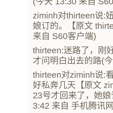
(今天 13:30 来自 S
ziminh对thirte
娘订的。【原文 thirte
来自 S60客户端)
thirteen:迷路
才问明白出去的路(今天 
thirteen对zimi
好私奔几天【原文 zimi
23号才回来了，她娘
3:42 来自 手机腾讯网