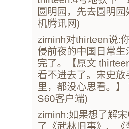
圆明园，先去圆明园好了
机腾讯网)
ziminh对thirte
侵前夜的中国日常生
完了。【原文 thirte
看不进去了。宋史放
里，都没心思看。】 对
S60客户端)
ziminh:如果想了
了《武林旧事》、《