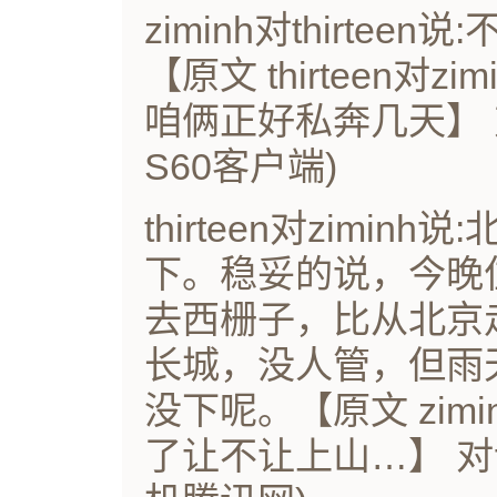
ziminh对thirte
【原文 thirteen对
咱俩正好私奔几天】 对
S60客户端)
thirteen对zimi
下。稳妥的说，今晚
去西栅子，比从北京
长城，没人管，但雨
没下呢。【原文 zimin
了让不让上山…】 对话历