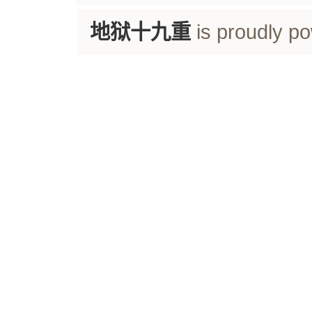
地狱十九重
is proudly p