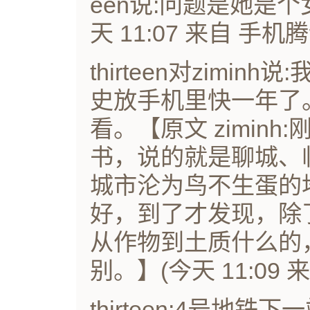
een说:问题是她是
天 11:07 来自 手机
thirteen对zimi
史放手机里快一年了
看。【原文 zimin
书，说的就是聊城、
城市沦为鸟不生蛋的
好，到了才发现，除
从作物到土质什么的
别。】(今天 11:09
thirteen:4号