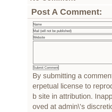
Post A Comment:
By submitting a comme
erpetual license to rep
b site in attribution. In
oved at admin\'s discreti