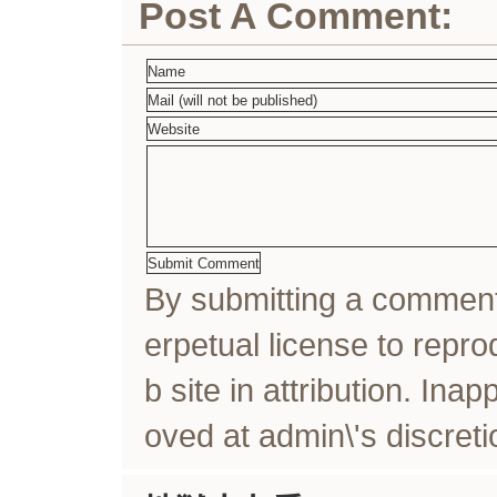
Post A Comment:
By submitting a comme
erpetual license to rep
b site in attribution. In
oved at admin\'s discreti