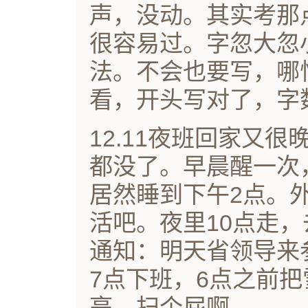
声，没动。其实考那
很容易过。字忽大忽
法。不会也要写，哪
看，开头写对了，字
12.11夜班回家又
都没了。早晨醒一次
居然睡到下午2点。
活吧。夜里10点走
通知：明天省领导来
7点下班，6点之前
亮，扫个屁啊。