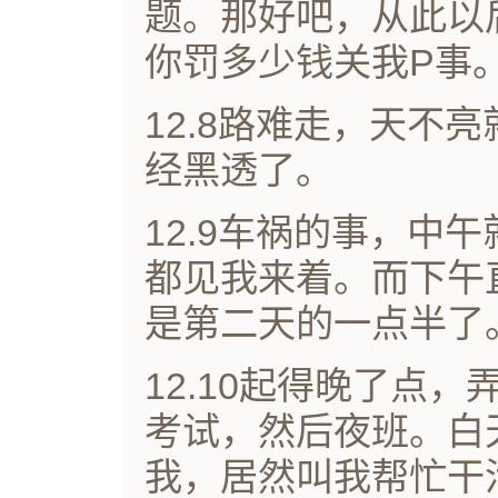
题。那好吧，从此以
你罚多少钱关我P事
12.8路难走，天不
经黑透了。
12.9车祸的事，中
都见我来着。而下午
是第二天的一点半了
12.10起得晚了点
考试，然后夜班。白
我，居然叫我帮忙干