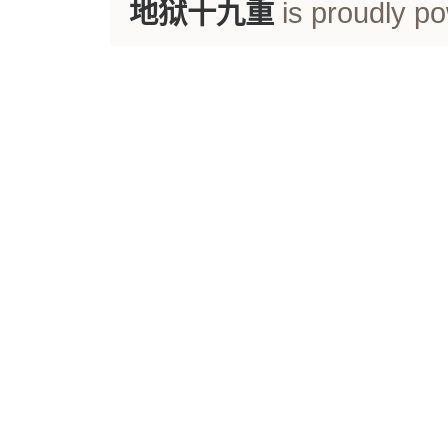
地狱十九重
is proudly p