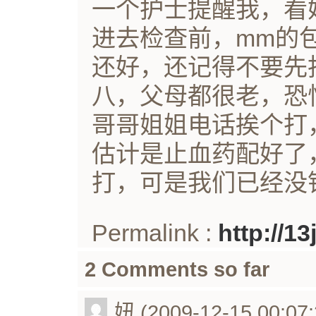
一个护士提醒我，看
进去检查前，mm的
还好，还记得不要先
八，父母都很老，恐
哥哥姐姐电话挨个打
估计是止血药配好了
打，可是我们已经没
Permalink :
http://1
2 Comments so far
妞 (2009-12-15 00:07: