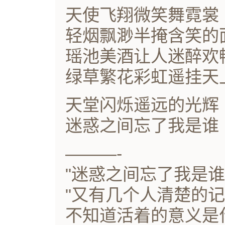
天使飞翔微笑舞霓裳
轻烟飘渺半掩含笑的
瑶池美酒让人迷醉欢
绿草繁花彩虹遥挂天
天堂闪烁遥远的光辉
迷惑之间忘了我是谁
———-
"迷惑之间忘了我是谁
"又有几个人清楚的记
不知道活着的意义是