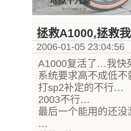
地狱十九重
努力开始新生活
拯救A1000,拯救
2006-01-05 23:04:56
A1000复活了…我
系统要求高不成低不
打sp2补定的不行…
2003不行…
最后一个能用的还没
…