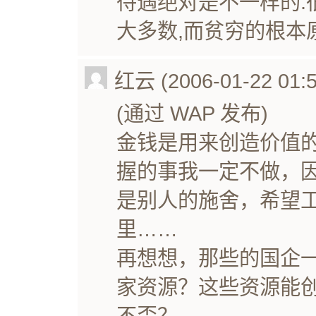
待遇绝对是不一样的.
大多数,而贫穷的根本
红云 (2006-01-22 01:5
(通过 WAP 发布)
金钱是用来创造价值
握的事我一定不做，
是别人的施舍，希望
里……
再想想，那些的国企
家资源？这些资源能
不歪？