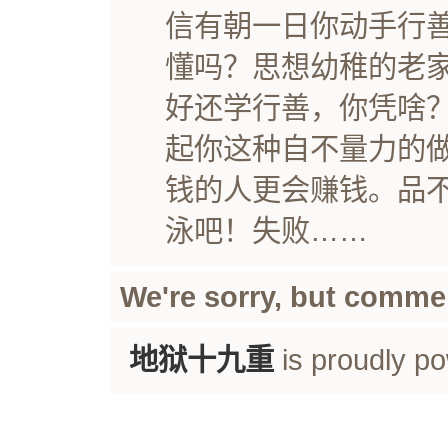
信有朝一日你动手行
懂吗？思想幼稚的老
好还学行善，你凭啥
起你这种自不量力的
钱的人更会赚钱。品
泳吧！失败……
We're sorry, but comme
地狱十九重
is proudly p