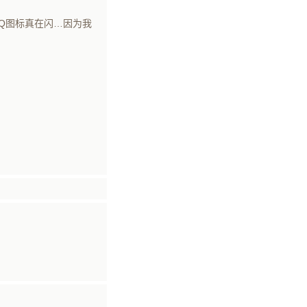
Q图标真在闪…因为我