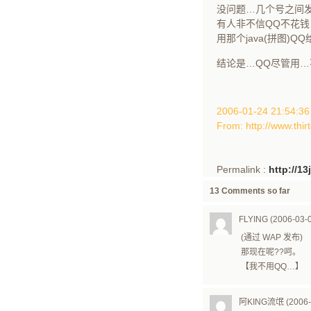
没问题…几个号之间
有人非不信QQ不花钱
用那个java(拼图)
结论是…QQ尽管用…
2006-01-24 21:54
From: http://www.thir
Permalink :
http://1
13 Comments so far
FLYING (2006-03-0
(通过 WAP 发布)
那现在呢??呵。
【我不用QQ…】
阿KING流氓 (2006-0