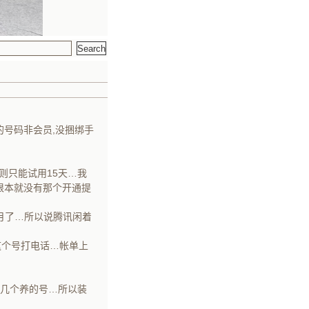
的号码非会员,没捆绑手
否则只能试用15天…我
根本就没有那个开通提
N个月了…所以说腾讯闲着
这个号打电话…帐单上
顾几个养的号…所以装