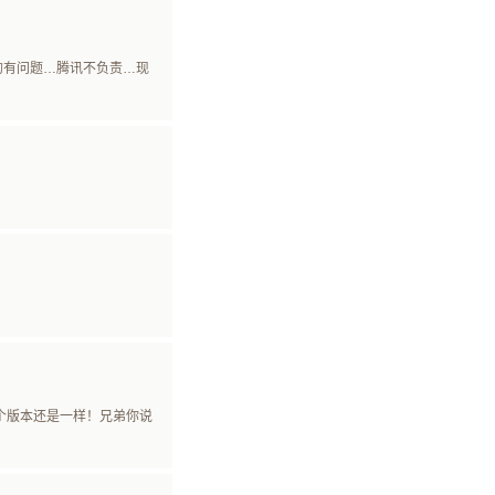
的有问题…腾讯不负责…现
个版本还是一样！兄弟你说