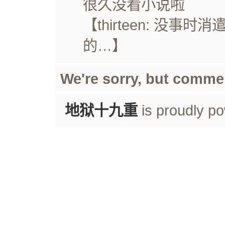
很久没看小说啦
【thirteen: 没
的…】
We're sorry, but comme
地狱十九重
is proudly p