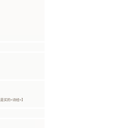
是买的<诗经>】