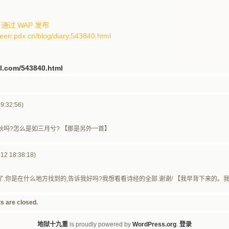
35 通过 WAP 发布
teen.pdx.cn/blog/diary,543840.html
3jl.com/543840.html
9:32:56)
秋吗?怎么是如三月兮? 【那是另外一首】
2 18:38:18)
.你是在什么地方找到的,告诉我好吗?我想看看诗经的全部.谢谢/ 【我早背下来的。我
s are closed.
地狱十九重
is proudly powered by
WordPress.org
.
登录