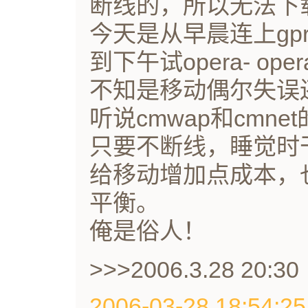
断线的，所以无法下
今天是从早晨连上gp
到下午试opera- o
不知是移动偶尔失误
听说cmwap和cmn
只要不断线，睡觉时
给移动增加点成本，
平衡。
俺是俗人！
>>>2006.3.28 20:30
2006-03-28 18:54