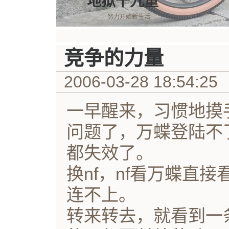
地狱十九重
努力开始新生活
竞争的力量
2006-03-28 18:54:25
一早醒来，习惯地摸
问题了，万蝶登陆不
都失效了。
换nf，nf看万蝶直
连不上。
转来转去，就看到一