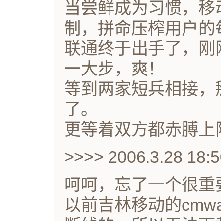
当尝鲜成为习惯，移
制，拼命压榨用户的
联通终于出手了，刚
一大步，爽！
等到两家短兵相接，
了。
更等着双方都赤膊上
>>>> 2006.3.28 18:5
呵呵，忘了一个很重
以前吉林移动的cmw