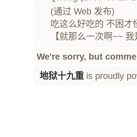
(通过 Web 发布)
吃这么好吃的 不困才
【就那么一次啊~~ 
We're sorry, but comme
地狱十九重
is proudly p