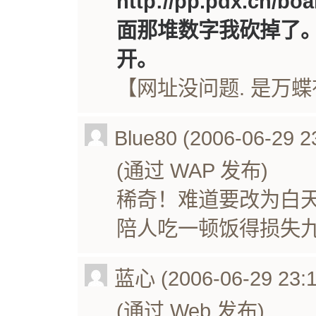
http://pp.pdx.cn/
面那堆数字我砍掉了
开。
【网址没问题. 是万蝶
Blue80 (2006-06-29 2
(通过 WAP 发布)
稀奇！难道要改为白天
陪人吃一顿饭得损失
蓝心 (2006-06-29 23:1
(通过 Web 发布)