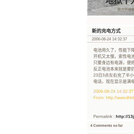
地狱十
努力开始
新的充电方式
2006-08-24 14:32:37
电池用久了，性能下
开机又太慢，索性电
只要身边有电源，便
反正电池本来就是要
23日3点左右充了半小
电话，现在显示是满
2006-08-24 14:32:
From: http://www.thir
Permalink :
http://1
4 Comments so far