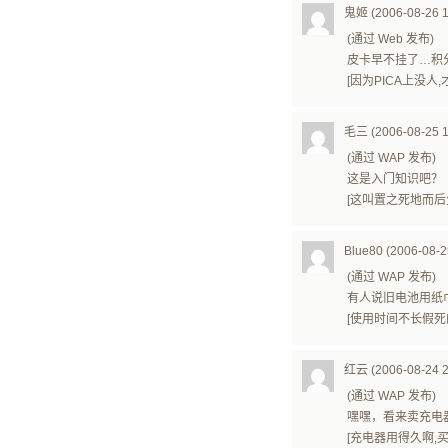
鬼姬 (2006-08-26 1
(通过 Web 发布)
皮卡早不挂了…积
[因为PICA上没人
毛三 (2006-08-25 1
(通过 WAP 发布)
这是入门知识吧？
[这叫置之死地而后生
Blue80 (2006-08-2
(通过 WAP 发布)
有人说旧电池用纸
[使用时间不长假死
红云 (2006-08-24 2
(通过 WAP 发布)
嘿嘿，看来卖充电
[充电器用得久啊,