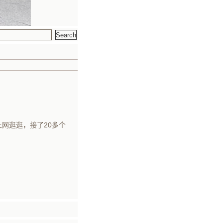
上网逛逛，接了20多个