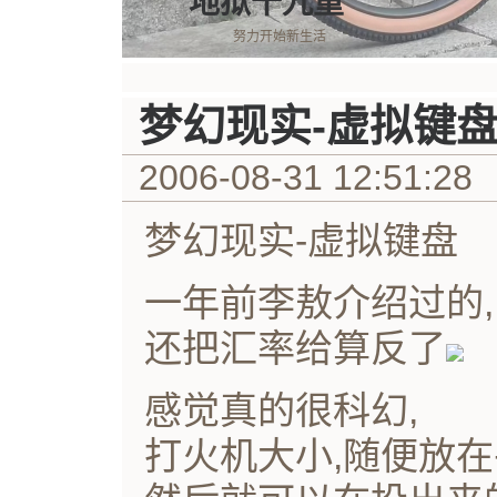
地狱十九重
努力开始新生活
梦幻现实-虚拟键
2006-08-31 12:51:28
梦幻现实-虚拟键盘
一年前李敖介绍过的,
还把汇率给算反了
感觉真的很科幻,
打火机大小,随便放在