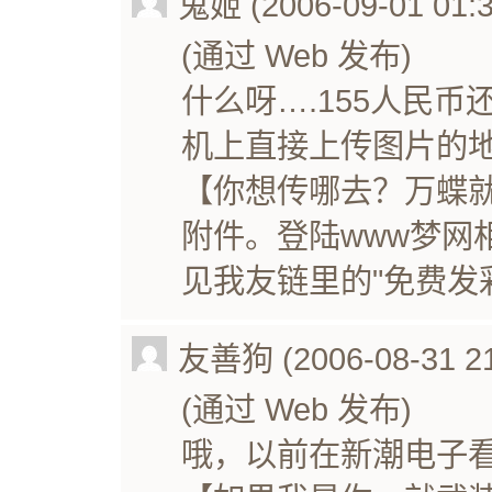
鬼姬 (2006-09-01 01:3
(通过 Web 发布)
什么呀….155人民
机上直接上传图片的地
【你想传哪去？万蝶
附件。登陆www梦网
见我友链里的"免费发
友善狗 (2006-08-31 21
(通过 Web 发布)
哦，以前在新潮电子