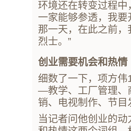
环境还在转变过程中
一家能够参透，我要
那一天，在此之前，
烈士。”
创业需要机会和热情
细数了一下，项方伟
―教学、工厂管理、
销、电视制作、节目
当记者问他创业的动
和热情这两个词组。