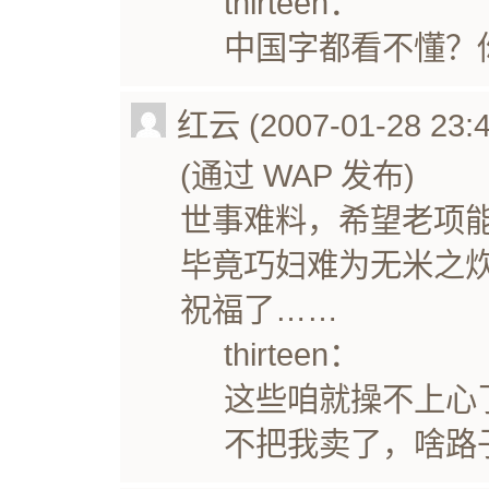
thirteen：
中国字都看不懂？
红云 (2007-01-28 23:4
(通过 WAP 发布)
世事难料，希望老项
毕竟巧妇难为无米之
祝福了……
thirteen：
这些咱就操不上心
不把我卖了，啥路