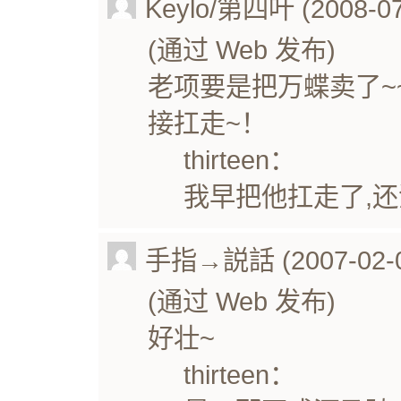
Keylo/第四叶 (2008-07-
(通过 Web 发布)
老项要是把万蝶卖了~
接扛走~！
thirteen：
我早把他扛走了,还
手指→説話 (2007-02-05
(通过 Web 发布)
好壮~
thirteen：