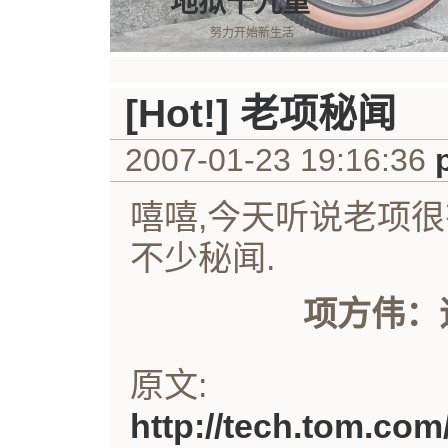
地狱十九重
努力开始新生活
[Hot!] 老项秘闻
2007-01-23 19:16:36
嘻嘻,今天听说老项很有
不少秘闻.
项方伟：
原文:
http://tech.tom.co