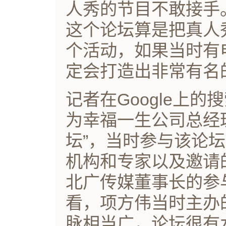
人秀的节目不敢接手
这个论坛算是把真人
个活动，如果当时有
定会打造出非常有名
记者在Google上
为幸福一生公司总经理
坛”，当时参与该论
机构和专家以及邀请
北广传媒董事长的参
看，项方伟当时主办
脉相当广，论坛很有