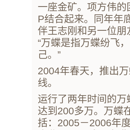
一座金矿。项方伟的
P结合起来。同年年
伴王志刚和另一位朋
“万蝶是指万蝶纷飞
己。”
2004年春天，推出
线。
运行了两年时间的万
达到200多万。万
括：2005－200