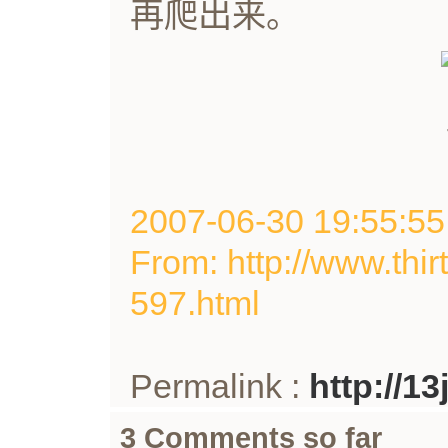
再爬出来。
2007-06-30 19:55
From: http://www.thir
597.html
Permalink :
http://1
3 Comments so far