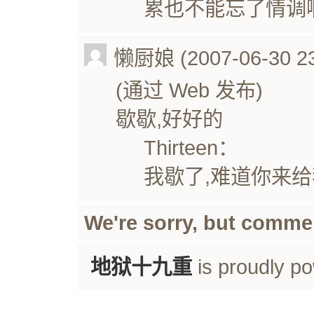
累也不能忘了情调啊
懒厨娘 (2007-06-30 23
(通过 Web 发布)
歇歇,好好的
Thirteen：
我歇了,难道你来给
We're sorry, but comme
地狱十九重
is proudly p