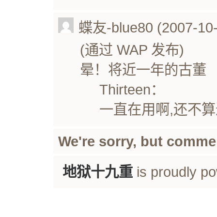
蝶友-blue80 (2007-10-
(通过 WAP 发布)
晕！将近一年的古董
Thirteen：
一直在用啊,还不算
We're sorry, but comme
地狱十九重
is proudly p