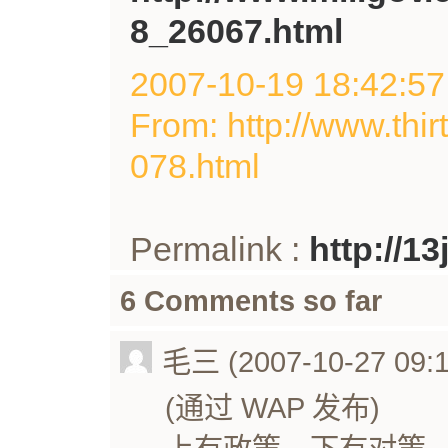
8_26067.html
2007-10-19 18:42
From: http://www.thir
078.html
Permalink :
http://1
6 Comments so far
毛三 (2007-10-27 09:1
(通过 WAP 发布)