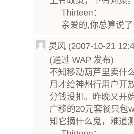
上有政策，下有对策
Thirteen：
亲爱的,你总算说了
灵风 (2007-10-21 12:4
(通过 WAP 发布)
不知移动葫芦里卖什么
月才给神州行用户开放
分钱没扣。昨晚又开始
广移的20元套餐只包wa
知它摘什么鬼，难道
Thirteen：